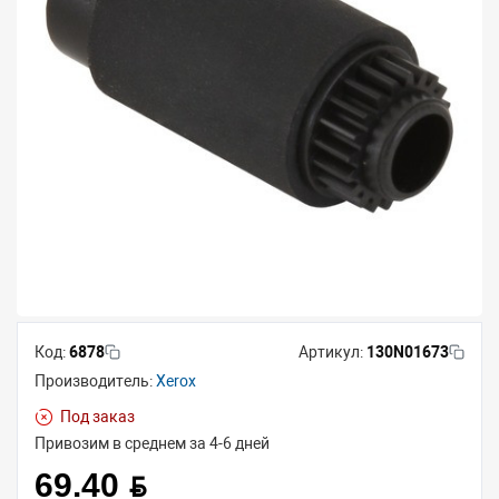
Код:
6878
Артикул:
130N01673
Производитель:
Xerox
Под заказ
Привозим в среднем за 4-6 дней
69.40 BYN