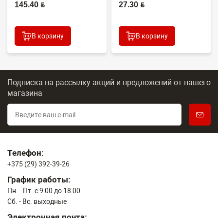
(O...
(CET7806)
145.40 BYN
27.30 BYN
2100DN/4100DN/4200DN/60...
В корзину
В корзину
Подписка на рассылку акций и предложений
от нашего
магазина
Телефон:
+375 (29) 392-39-26
График работы:
Пн. - Пт. с 9:00 до 18:00
Сб. - Вс. выходные
Электронная почта: