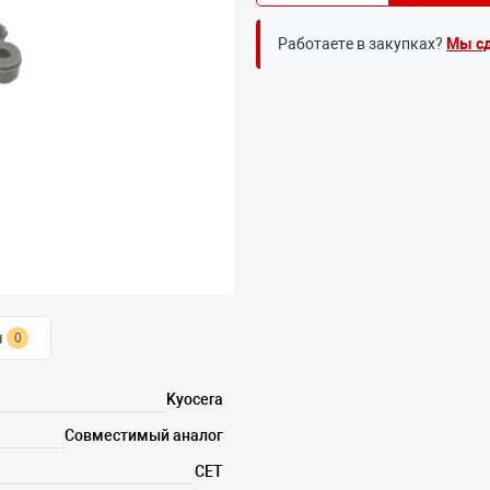
Работаете в закупках?
Мы сд
ы
0
Kyocera
Совместимый аналог
CET