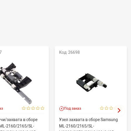
7
Код: 26698
аз
Под заказ
чи/захвата в сборе
Узел захвата в сборе Samsung
ML-2160/2165/SL-
ML-2160/2165/SL-