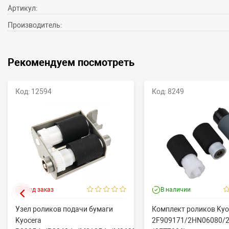
Артикул:
Производитель:
Рекомендуем посмотреть
Код: 12594
Код: 8249
Под заказ
В наличии
Узел роликов подачи бумаги
Комплект роликов Kyo
Kyocera
2F909171/2HN06080/