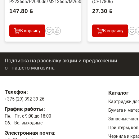
P2235dn/P2040dn/M2135dn/M2635dn/M2735dw/M2040dn
(CET7806)
(O...
2100DN/4100DN/4200D
147.80 BYN
27.30 BYN
В корзину
В корзину
Подписка на рассылку акций и предложений
от нашего магазина
Телефон:
Каталог
+375 (29) 392-39-26
Картриджи для
График работы:
Бумага и мате
Пн. - Пт. с 9:00 до 18:00
Запасные част
Сб. - Вс. выходные
Принтеры, ко
Электронная почта:
Чернила и кра