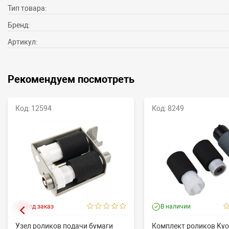
Тип товара:
Бренд:
Артикул:
Рекомендуем посмотреть
Код: 12594
Код: 8249
Под заказ
В наличии
Узел роликов подачи бумаги
Комплект роликов Kyo