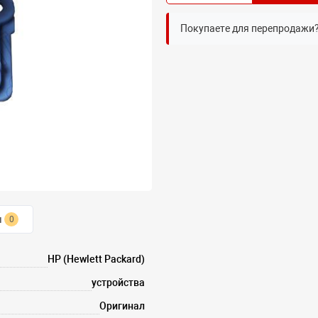
Покупаете для перепродажи
ы
0
HP (Hewlett Packard)
устройства
Оригинал