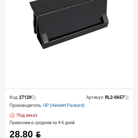
Код:
27129
Артикул:
RL2-0657
Производитель:
HP (Hewlett Packard)
Под заказ
Привозим в среднем за 4-6 дней
28.80 BYN