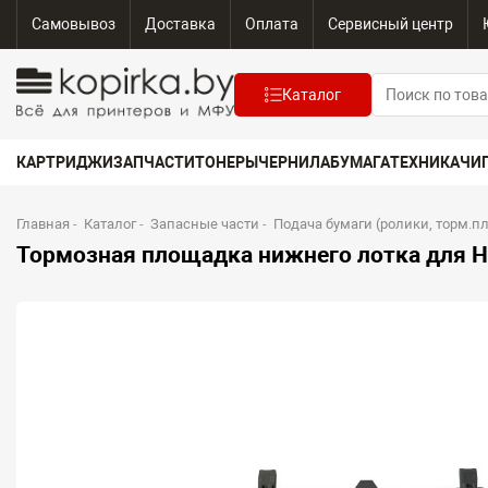
Самовывоз
Доставка
Оплата
Сервисный центр
Каталог
КАРТРИДЖИ
ЗАПЧАСТИ
ТОНЕРЫ
ЧЕРНИЛА
БУМАГА
ТЕХНИКА
ЧИ
Главная
-
Каталог
-
Запасные части
-
Подача бумаги (ролики, торм.п
Тормозная площадка нижнего лотка для 