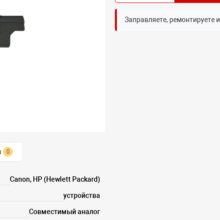
Заправляете, ремонтируете 
ы
0
Canon, HP (Hewlett Packard)
устройства
Совместимый аналог