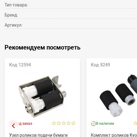
Тип товара:
Бренд:
Артикул:
Рекомендуем посмотреть
Код: 12594
Код: 8249
Под заказ
В наличии
Узел роликов подачи бумаги
Комплект роликов Kyo