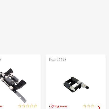
7
Код: 26698
аз
Под заказ