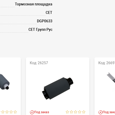
Тормозная площадка
CET
DGP0633
СЕТ Групп Рус
Код: 26257
Код: 2669
Под заказ
Под зак