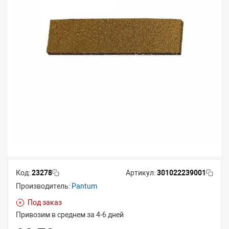
Код:
23278
Артикул:
301022239001
Производитель:
Pantum
Под заказ
Привозим в среднем за 4-6 дней