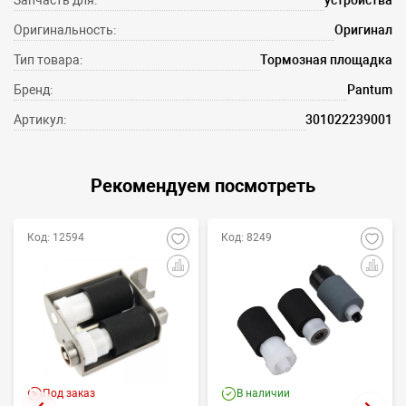
Запчасть для:
устройства
Оригинальность:
Оригинал
Тип товара:
Тормозная площадка
Бренд:
Pantum
Артикул:
301022239001
Рекомендуем посмотреть
Код: 12594
Код: 8249
Под заказ
В наличии