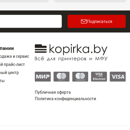
Подписаться
пании
одажа и сервис
й прайс-лист
ный центр
ты
Публичная оферта
Политика конфиденциальности