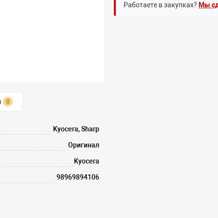
Работаете в закупках?
Мы сд
ы
0
Kyocera, Sharp
Оригинал
Kyocera
98969894106