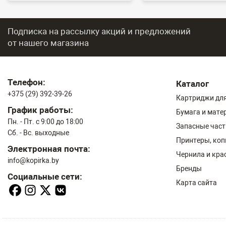
Подписка на рассылку акций и предложений
от нашего магазина
Телефон:
Каталог
+375 (29) 392-39-26
Картриджи для
График работы:
Бумага и мате
Пн. - Пт. с 9:00 до 18:00
Запасные част
Сб. - Вс. выходные
Принтеры, ко
Электронная почта:
Чернила и кра
info@kopirka.by
Бренды
Социальные сети:
Карта сайта