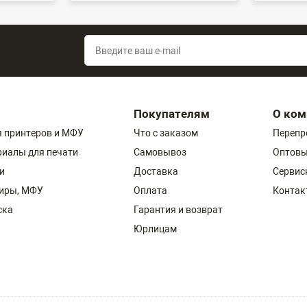
Покупателям
О ком
 принтеров и МФУ
Что с заказом
Перепр
риалы для печати
Самовывоз
Оптовы
и
Доставка
Сервис
пиры, МФУ
Оплата
Контак
ска
Гарантия и возврат
Юрлицам