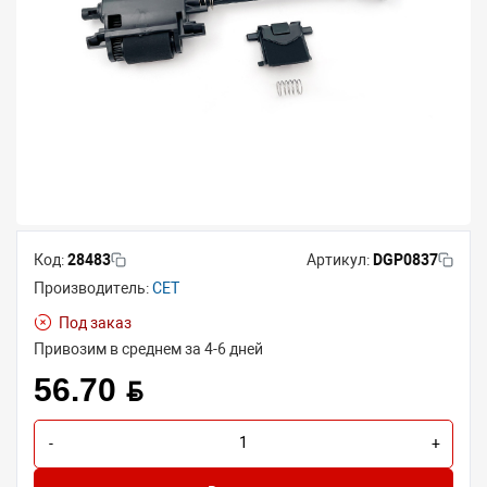
Код:
28483
Артикул:
DGP0837
Производитель:
CET
Под заказ
Привозим в среднем за 4-6 дней
56.70 BYN
-
+