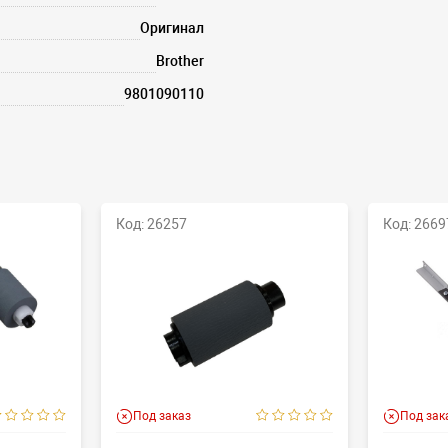
Оригинал
Brother
9801090110
Код: 26257
Код: 2669
Под заказ
Под зак