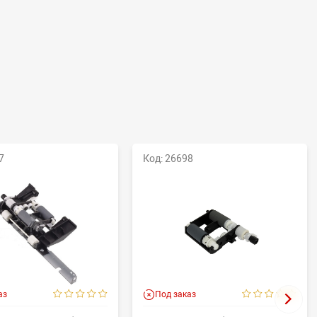
7
Код: 26698
аз
Под заказ