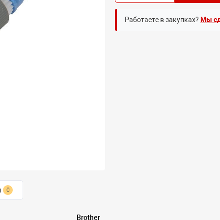
Работаете в закупках?
Мы сд
ы
0
Brother