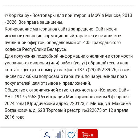
© Kopirka.by - Все товары для принтеров и МФУ в Минске, 2013
- 2026, Все права защищены.
Копирование материалов сайта запрещено. Сайт носит
исключительно информационный характер и не является
публичной офертой, определяемой ст. 405 Гражданского
кодекса Республики Беларусь.
Для получения подробной информации о наличии и стоимости
указанных товаров и (или) работ (услуг) обращайтесь в наш
контакт-центр по номеру телефона +375 (29) 392-39-26, в том
числе по любым вопросам: о гарантии, по нарушениям прав
покупателей, для отзывов и предложений.
Общество с ограниченной ответственностью «Копирка Бай»
УНП 191757668 (Регистрация Мингорисполкомом 9 февраля
2024 года) Юридический адрес: 220123, г. Минск, ул. Максима
Богдановича, д. 62В Торговый реестр: №322675 от 12 апреля
2016 года
0
0
- 0