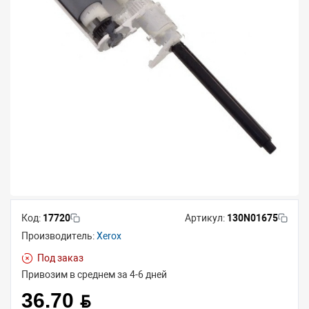
Код:
17720
Артикул:
130N01675
Производитель:
Xerox
Под заказ
Привозим в среднем за 4-6 дней
36.70 BYN