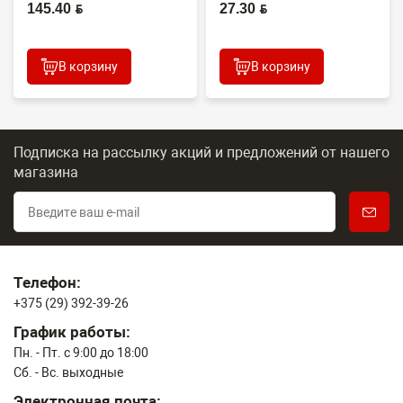
(O...
(CET7806)
145.40 BYN
27.30 BYN
2100DN/4100DN/4200DN/60...
В корзину
В корзину
Подписка на рассылку акций и предложений
от нашего
магазина
Телефон:
+375 (29) 392-39-26
График работы:
Пн. - Пт. с 9:00 до 18:00
Сб. - Вс. выходные
Электронная почта: