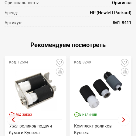
Оригинальность:
Оригинал
Бренд:
HP (Hewlett Packard)
Артикул:
RM1-8411
Рекомендуем посмотреть
Код: 12594
Код: 8249
Под заказ
В наличии
Узел роликов подачи
Комплект роликов
бумаги Kyocera
Kyocera