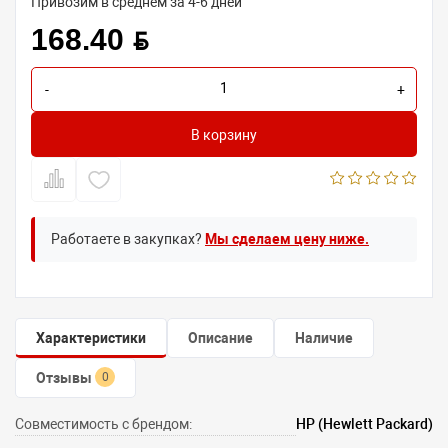
Привозим в среднем за 4-6 дней
168.40 BYN
-
+
В корзину
Работаете в закупках?
Мы сделаем цену ниже.
Характеристики
Описание
Наличие
Отзывы
0
Совместимость с брендом:
HP (Hewlett Packard)