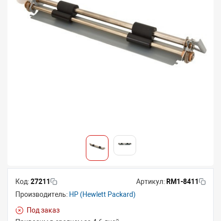
Код:
27211
Артикул:
RM1-8411
Производитель:
HP (Hewlett Packard)
Под заказ