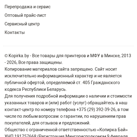
Перепродажа и сервис
Оптовый прайс-лист
Сервисный центр
Контакты
© Kopirka.by - Все товары для принтеров и МФУ в Минске, 2013
- 2026, Все права защищены.
Копирование материалов сайта запрещено. Сайт носит
исключительно информационный характер и не является
публичной офертой, определяемой ст. 405 Гражданского
кодекса Республики Беларусь.
Для получения подробной информации о наличии и стоимости
указанных товаров и (или) работ (услуг) обращайтесь в наш
контакт-центр по номеру телефона +375 (29) 392-39-26, в том
числе по любым вопросам: о гарантии, по нарушениям прав
покупателей, для отзывов и предложений.
Общество с ограниченной ответственностью «Копирка Бай»
УНП 191757668 (Регистрация Мингорисполкомом 9 февраля