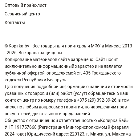
Оптовый прайс-лист
Сервисный центр
Контакты
© Kopirka.by - Все товары для принтеров и МФУ в Минске, 2013
- 2026, Все права защищены.
Копирование материалов сайта запрещено. Сайт носит
исключительно информационный характер и не является
публичной офертой, определяемой ст. 405 Гражданского
кодекса Республики Беларусь.
Для получения подробной информации о наличии и стоимости
указанных товаров и (или) работ (услуг) обращайтесь в наш
контакт-центр по номеру телефона +375 (29) 392-39-26, в том
числе по любым вопросам: о гарантии, по нарушениям прав
покупателей, для отзывов и предложений.
Общество с ограниченной ответственностью «Копирка Бай»
УНП 191757668 (Регистрация Мингорисполкомом 9 февраля
2024 года) Юридический адрес: 220123, г. Минск, ул. Максима