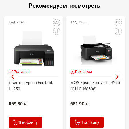
Рекомендуем посмотреть
Код: 20468
Код: 19655
Под заказ
Под заказ
Принтер Epson EcoTank
МФУ Epson EcoTank L3210
L1250
(C11CJ68506)
659.80 BYN
681.90 BYN
В корзину
В корзину