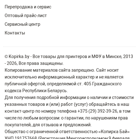
Перепродажа и сервис
Оптовый прайс-лист
Сервисный центр
Контакты
© Kopirka.by - Все товары для принтеров и МФУ в Минске, 2013
- 2026, Все права защищены.
Копирование материалов сайта запрещено. Сайт носит
исключительно информационный характер и не является
публичной офертой, определяемой ст. 405 Гражданского
кодекса Республики Беларусь.
Для получения подробной информации о наличии и стоимости
указанных товаров и (или) работ (услуг) обращайтесь в наш
контакт-центр по номеру телефона +375 (29) 392-39-26, в том
числе по любым вопросам: о гарантии, по нарушениям прав
покупателей, для отзывов и предложений.
Общество с ограниченной ответственностью «Копирка Бай»
УНП 191757668 (Регистрация Мингорисполкомом 9 февраля