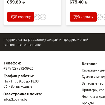
659.80 BYN
675.40 BYN
В корзину
В корзину
Подписка на рассылку акций и предложений
от нашего магазина
Телефон:
Каталог
+375 (29) 392-39-26
Картриджи для
График работы:
Бумага и мате
Пн. - Пт. с 9:00 до 18:00
Запасные част
Сб. - Вс. выходные
Принтеры, ко
Электронная почта:
Чернила и кра
info@kopirka.by
Бренды