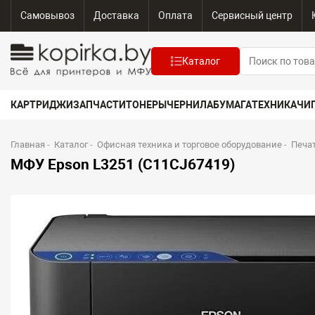
Самовывоз
Доставка
Оплата
Сервисный центр
Каталог
КАРТРИДЖИ
ЗАПЧАСТИ
ТОНЕРЫ
ЧЕРНИЛА
БУМАГА
ТЕХНИКА
ЧИ
Главная
-
Каталог
-
Офисная техника и торговое оборудование
-
Печа
МФУ Epson L3251 (C11CJ67419)