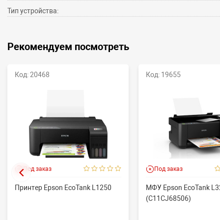
Тип устройства:
Рекомендуем посмотреть
Код: 20468
Код: 19655
Под заказ
Под заказ
Принтер Epson EcoTank L1250
МФУ Epson EcoTank L3
(C11CJ68506)