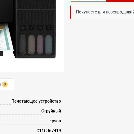
Покупаете для перепродажи
ы
0
Печатающее устройство
Струйный
Epson
C11CJ67419