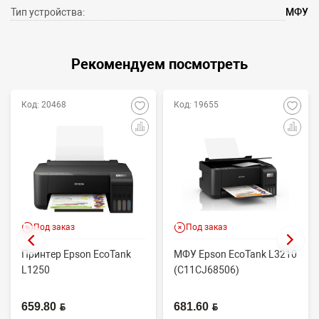
Тип устройства:
МФУ
Рекомендуем посмотреть
Код: 20468
Код: 19655
Под заказ
Под заказ
Принтер Epson EcoTank
МФУ Epson EcoTank L3210
L1250
(C11CJ68506)
659.80 BYN
681.60 BYN