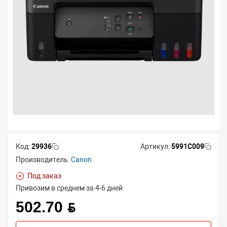
Код:
29936
Артикул:
5991C009
Производитель:
Canon
Под заказ
Привозим в среднем за 4-6 дней
502.70 BYN