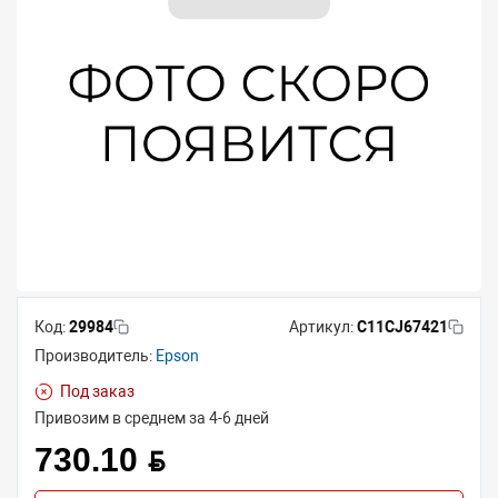
Код:
29984
Артикул:
C11CJ67421
Производитель:
Epson
Под заказ
Привозим в среднем за 4-6 дней
730.10 BYN