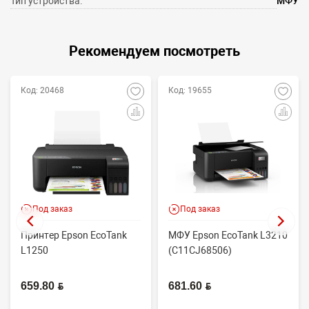
Тип устройства:
МФУ
Рекомендуем посмотреть
Код: 20468
Код: 19655
Под заказ
Под заказ
Принтер Epson EcoTank
МФУ Epson EcoTank L3210
L1250
(C11CJ68506)
659.80 BYN
681.60 BYN