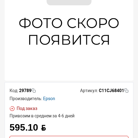
Код:
29789
Артикул:
C11CJ68401
Производитель:
Epson
Под заказ
Привозим в среднем за 4-6 дней
595.10 BYN