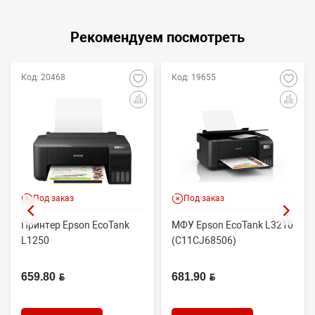
Рекомендуем посмотреть
Код: 20468
Код: 19655
Под заказ
Под заказ
Принтер Epson EcoTank
МФУ Epson EcoTank L3210
L1250
(C11CJ68506)
659.80 BYN
681.90 BYN